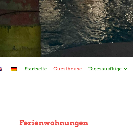
Startseite
Guesthouse
Tagesausflüge
Ferienwohnungen